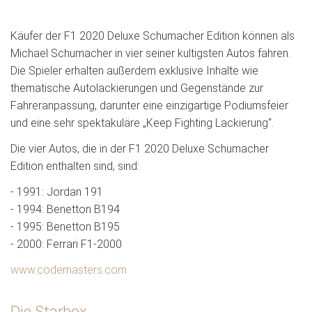
Käufer der F1 2020 Deluxe Schumacher Edition können als
Michael Schumacher in vier seiner kultigsten Autos fahren.
Die Spieler erhalten außerdem exklusive Inhalte wie
thematische Autolackierungen und Gegenstände zur
Fahreranpassung, darunter eine einzigartige Podiumsfeier
und eine sehr spektakuläre „Keep Fighting Lackierung“.
Die vier Autos, die in der F1 2020 Deluxe Schumacher
Edition enthalten sind, sind:
- 1991: Jordan 191
- 1994: Benetton B194
- 1995: Benetton B195
- 2000: Ferrari F1-2000
www.codemasters.com
Die Starbox