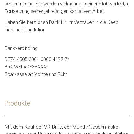
bestimmt sind. Sie werden vielmehr an seiner Statt verteilt; in
Fortsetzung seiner jahrelangen karitativen Arbeit.
Haben Sie herzlichen Dank für Ihr Vertrauen in die Keep
Fighting Foundation.
Bankverbindung:
DE74 4505 0001 0000 4177 74
BIC: WELADE3HXXX
Sparkasse an Volme und Ruhr
Produkte
Mit dem Kauf der VR-Brille, der Mund-/Nasenmaske
sowie weiterer Produkte leisten Sie einen direkten Beitrag