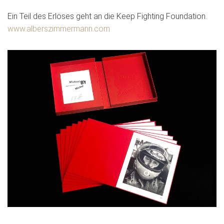
Ein Teil des Erlöses geht an die Keep Fighting Foundation.
www.alberszimmermann.com